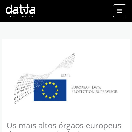
Skip
Main
to
Men
content
Os mais altos órgãos europeus