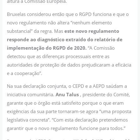
altura a Comissão Europeia.
Bruxelas considerou então que o RGPD funciona e que o
novo regulamento não altera “nenhum elemento
substancial” da regra. Mas
este novo regulamento
responde ao diagnóstico extraído do relatório de
implementação do RGPD de 2020.
“A Comissão
detectou que as diferenças processuais entre as
autoridades de proteção de dados prejudicaram a eficácia
e a cooperação”.
Na sua declaração conjunta, o CEPD e a AEPD saúdam a
iniciativa comunitária.
Anu Talus
, presidente do Comité,
garante que o órgão está satisfeito porque o que eram
exigências da sua parte tornaram-se agora “uma proposta
legislativa concreta”. “Com esta declaração pretendemos
garantir que o novo regulamento funcione para todos.”