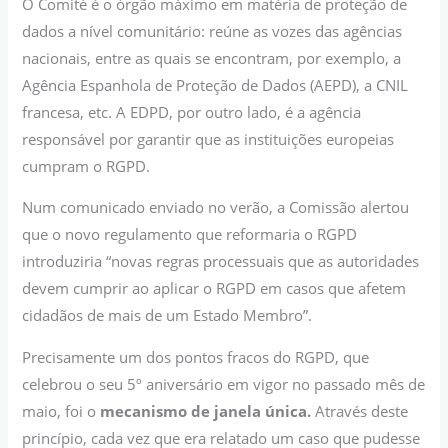
O Comité é o órgão máximo em matéria de proteção de
dados a nível comunitário: reúne as vozes das agências
nacionais, entre as quais se encontram, por exemplo, a
Agência Espanhola de Proteção de Dados (AEPD), a CNIL
francesa, etc. A EDPD, por outro lado, é a agência
responsável por garantir que as instituições europeias
cumpram o RGPD.
Num comunicado enviado no verão, a Comissão alertou
que o novo regulamento que reformaria o RGPD
introduziria “novas regras processuais que as autoridades
devem cumprir ao aplicar o RGPD em casos que afetem
cidadãos de mais de um Estado Membro”.
Precisamente um dos pontos fracos do RGPD, que
celebrou o seu 5º aniversário em vigor no passado mês de
maio, foi o
mecanismo de janela única.
Através deste
princípio, cada vez que era relatado um caso que pudesse