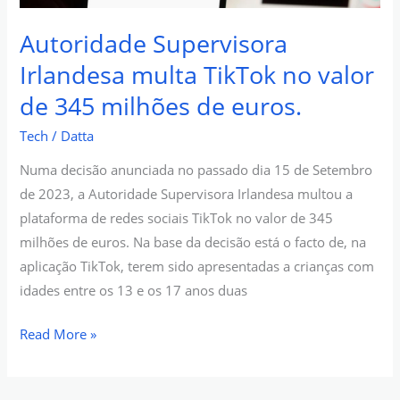
345
milhões
Autoridade Supervisora
de
Irlandesa multa TikTok no valor
euros.
de 345 milhões de euros.
Tech
/
Datta
Numa decisão anunciada no passado dia 15 de Setembro
de 2023, a Autoridade Supervisora Irlandesa multou a
plataforma de redes sociais TikTok no valor de 345
milhões de euros. Na base da decisão está o facto de, na
aplicação TikTok, terem sido apresentadas a crianças com
idades entre os 13 e os 17 anos duas
Read More »